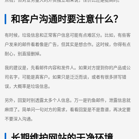
点钱，但对业务量大的外贸独立站来说，性价比还是挺高的。
和客户沟通时要注意什么？
有时候，垃圾信息和正常客户信息可能有点难区分。比如，有些客
户发来的邮件看着像是广告，但其实是想合作。这时候，你得有点
耐心，别直接删掉。
我的建议是，先看邮件内容和发件人。如果对方提到你的产品或公
司名字，可能是真客户。如果只是泛泛而谈，或者有很多拼写错
误，大概率是垃圾信息。
另外，回复时别透露太多个人信息。万一是钓鱼邮件，泄露信息就
麻烦了。简单问一句对方的需求，看看回复是不是靠谱，再决定要
不要深入沟通。
长期维护网站的干净环境