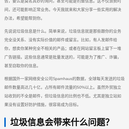
告，要么是莫名其妙的询问，甚至可能是钓鱼信息。这不仅浪费时
间，还可能影响正常业务。今天我就来和大家分享一些实用的解决
办法，希望能帮到你。
先说说垃圾信息是什么。简单来说，垃圾信息就是那些跟你的业务
完全没关系、没有实际价值的邮件或留言。比如，有人发邮件给
你，想卖你某种完全不相关的产品；或者在网站留言板上留下一堆
广告链接。这些信息通常是批量发送的，可能是为了推广、诈骗，
甚至窃取你的信息。
根据国外一家网络安全公司Spamhaus的数据，全球每天发送的垃圾
邮件数量高达几十亿，占所有邮件流量的50%以上。虽然外贸独立
站收到的不全是邮件，但垃圾信息的比例也不低。尤其是独立站如
果没有设置好防护措施，很容易成为目标。
垃圾信息会带来什么问题？