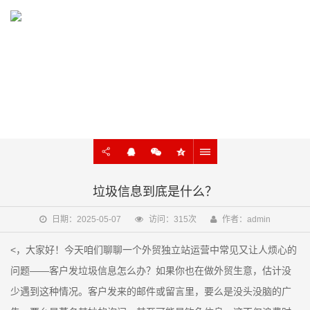
KNOWLEDGE
外贸建站、谷歌SEO知识在线学习
垃圾信息到底是什么？
日期：2025-05-07
访问：315次
作者：admin
<，大家好！今天咱们聊聊一个外贸独立站运营中常见又让人烦心的
问题——客户发垃圾信息怎么办？如果你也在做外贸生意，估计没
少遇到这种情况。客户发来的邮件或留言里，要么是没头没脑的广