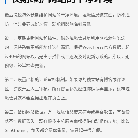
最后说说怎么长期维护网站的干净环境。垃圾信息这东西，防不胜
防，但只要养成好习惯，就能把影响降到最低。
第一，定期更新网站和插件。很多垃圾信息是利用网站漏洞发送
的，保持系统更新能堵住这些漏洞。根据WordPress官方数据，超
过40%的网站攻击是由于插件或主题没及时更新导致的。所以，别
偷懒，经常检查更新。
第二，设置严格的评论审核机制。如果你的独立站有博客或评论
区，建议开启人工审核。所有留言都先经过你确认再显示，这样垃
圾信息就不会直接出现在页面上。
第三，备份网站数据。万一垃圾信息带来病毒或黑客攻击，有备份
就不怕数据丢失。现在很多主机服务商都提供自动备份功能，比如
SiteGround，每天都会帮你备份，恢复起来很方便。