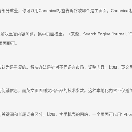
重叠，你可以用Canonical标签告诉谷歌哪个是主页面。Canonic
决重复内容问题，集中页面权重。（来源：Search Engine Journal, "Canonical
主页面即可。
被认为是重复的。解决办法是针对不同语言市场，调整内容。比如，英文
的促销信息，而英文页面则突出产品的技术参数。这种本地化内容不仅避
和长尾词来区分。比如，卖手机壳的网站，一个页面可以用“iPhone 13