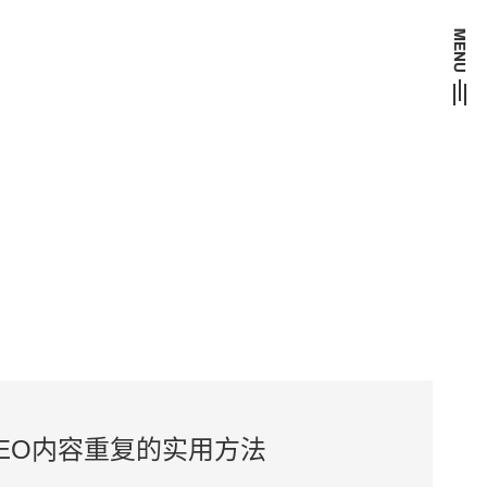
15853284960
EO内容重复的实用方法