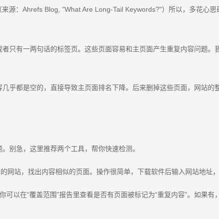
refs Blog, "What Are Long-Tail Keywords?"
只有一两句话的标签页。这些页面容易和主页面产生重复内容问题。我的建
容几乎都是空的，直接导致主页面排名下降。后来删掉这些页面，网站的整
题。别急，这里推荐两个工具，帮你快速检测。
你的网站，找出内容相似的页面。操作很简单，下载软件后输入网站地址
你可以在“覆盖范围”报告里查看是否有页面被标记为“重复内容”。如果有