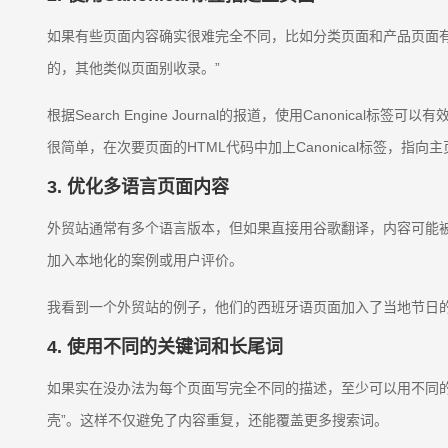
如果有些页面内容确实很难完全不同，比如分类页面和产品页面有部分
的，其他类似页面别收录。”
根据Search Engine Journal的报道，使用Canonical标签可以有效解
很简单，在次要页面的HTML代码中加上Canonical标签，指向
3. 优化多语言页面内容
外贸站通常有多个语言版本，但如果直接用谷歌翻译，内容可能
加入本地化的案例或用户评价。
我看到一个外贸站的例子，他们的西班牙语页面加入了当地节日
4. 使用不同的关键词和长尾词
如果实在没办法为每个页面写完全不同的描述，至少可以用不同的关键词
壳”。这样不仅避免了内容重复，还能覆盖更多搜索词。