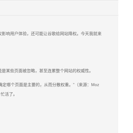
仅影响用户体验，还可能让谷歌给网站降权。今天我就来
能是某些页面被忽略，甚至连累整个网站的权威性。
确定哪个页面是主要的，从而分散权重。”（来源：Moz
就白忙活了。