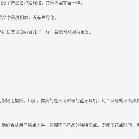
只改了产品名称或规格，其他内容完全一样。
绍文字高度相似，没有差异化。
不同语言页面内容几乎一样，谷歌可能视为重复。
？
别偷懒用模板。比如，你卖的是不同型号的蓝牙耳机，每个型号的页面都要
，他们会从用户痛点入手，强调不同产品的独特卖点。即使多花点时间，