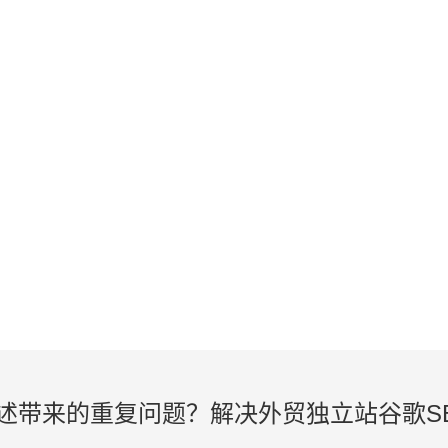
KNOWLEDGE
外贸建站、谷歌SEO知识在线学习
述带来的重复问题？解决外贸独立站谷歌S