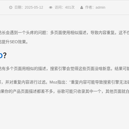
日期：2025-05-12
访问：401次
作者：admin
站长会遇到一个头疼的问题：多页面使用相似描述，导致内容重复。这不
提升SEO效果。
O
？
网站有多个页面用相似的描述，搜索引擎会觉得这些页面没啥新意。结果可
，并对重复内容进行过滤。Moz指出：“重复内容可能导致搜索引擎无法
a World"）你要非说，如果你的产品页面描述都差不多，谷歌可能只收录其中一个，其他页面