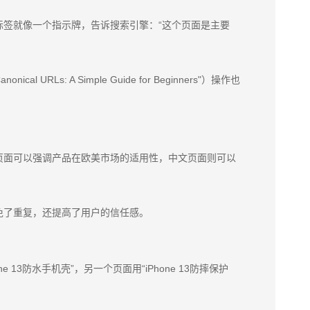
al标签就像一个指示牌，告诉搜索引擎：“这个页面是主要
 URLs: A Simple Guide for Beginners"）操作也
页面可以强调产品在欧美市场的适用性，中文页面则可以
免了重复，还提高了用户的信任感。
防水手机壳”，另一个页面用“iPhone 13防摔保护