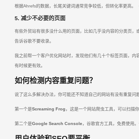
根据Ahrefs的数据，长尾关键词通常竞争较低，但转化率更高。（来源：Ah
5. 减少不必要的页面
有些外贸站有很多没什么用的页面，比如几乎没内容的分类页，或者
告诉谷歌不要收录。
我之前帮一个客户优化网站时，发现他们有几十个标签页面，内
有时候更有效。
如何检测内容重复问题？
说了这么多解决办法，你可能还不知道自己的网站有没有重复问
第一个是
Screaming Frog
，这是一个网站爬虫工具，可以扫描
第二个是
Google Search Console
，谷歌官方工具，免费使用。
用户体验和SEO要平衡