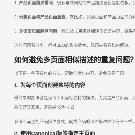
1.
产品页面描述雷同
：很多电商网站的产品描述直接复制模板，
2.
分类页面与产品页面重叠
：就比如，分类页面和产品页面的介
3.
多语言页面翻译问题
：有些站长用机器翻译多语言内容，结果
这些问题看似小，但对SEO的影响很大。我们来看看如何解决。
如何避免多页面相似描述的重复问题
以下是一些可操作的方法，帮助你优化内容，避免重复问题。
1. 为每个页面创建独特的内容
最简单的办法就是为每个页面写独特的描述。尤其是产品页面，
品质蓝牙耳机，音质好”这种空话。
参考亚马逊的产品描述方式。同类产品的页面描述很少完全一样
2. 使用Canonical标签指定主页面