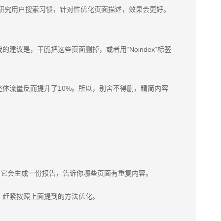
）所以，多花心思研究用户搜索习惯，针对性优化页面描述，效果会更好。
议是，干脆把这些页面删掉，或者用“Noindex”标签
体流量反而提升了10%。所以，别舍不得删，精简内容
，它会生成一份报告，告诉你哪些页面有重复内容。
，赶紧按照上面提到的方法优化。