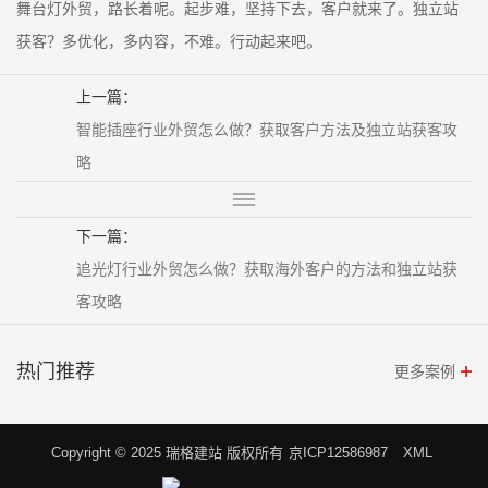
舞台灯外贸，路长着呢。起步难，坚持下去，客户就来了。独立站
获客？多优化，多内容，不难。行动起来吧。
上一篇：
智能插座行业外贸怎么做？获取客户方法及独立站获客攻
略
下一篇：
追光灯行业外贸怎么做？获取海外客户的方法和独立站获
客攻略
热门推荐
更多案例
Copyright © 2025 瑞格建站 版权所有
京ICP12586987
XML