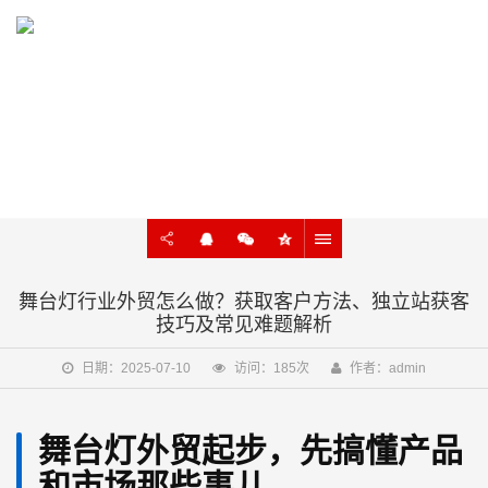
KNOWLEDGE
外贸建站、谷歌SEO知识在线学习
舞台灯行业外贸怎么做？获取客户方法、独立站获客
技巧及常见难题解析
日期：2025-07-10
访问：185次
作者：admin
舞台灯外贸起步，先搞懂产品
和市场那些事儿