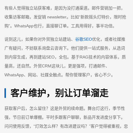
有些人觉得独立站获客难，是因为没打通渠道。邮件营销加一把，
收集访客邮箱，发促销 newsletter。比如“新款摇头灯特价，限时抢
购”。WhatsApp也行，直接聊订单。工具用得好，事半功倍。
说到这儿，如果你对外贸独立站建站、
谷歌SEO
优化，或者社媒推
广有疑问，不妨联系询盘云咨询下。他们提供一站式服务，从选词
到内容生成，再到建站SEO，全包。基于RAG技术的内容体系，质
量高，还自然。外贸CRM这块儿，更是强项，打通邮件、
WhatsApp、网站、社媒全触点。帮你管理客户，省心不少。
客户维护，别让订单溜走
获取客户后，怎么留住？这是外贸的续命题。舞台灯这行，季节性
强，节日前订单爆棚。平时多跟客户聊聊，新品开发进度分享下。
问问使用反馈，“灯效怎么样？有改进建议吗？”客户觉得被重视，忠