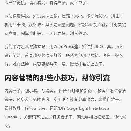
入产品链接。读者看完，觉得靠谱，就下单了。
网站速度得快。灯具高清图多，压缩下大小。移动端优化，别让手
机用户卡顿。获客难？其实是流量问题。谷歌Ads投点钱，针对关键
词竞价。预算控制好，一天几百块，测试效果。
我们平时怎么做独立站？用WordPress建，插件加SEO工具。页面
设计简洁，首页放视频演示灯效。联系表单放显眼处，客户一键询
价。难在坚持，内容更新每周一篇，慢慢排名就上去了。
内容营销的那些小技巧，帮你引流
内容营销，别小看。写博客，聊“舞台灯维护指南”，教客户怎么清洁
镜头，避免灰尘影响亮度。实用吧？读者分享出去，流量自然来。
视频教程上传YouTube，标题“DIY Stage Light Installation
Tutorial”，关键词塞进去。订阅者多了，网站链接放描述里，转化就
高。