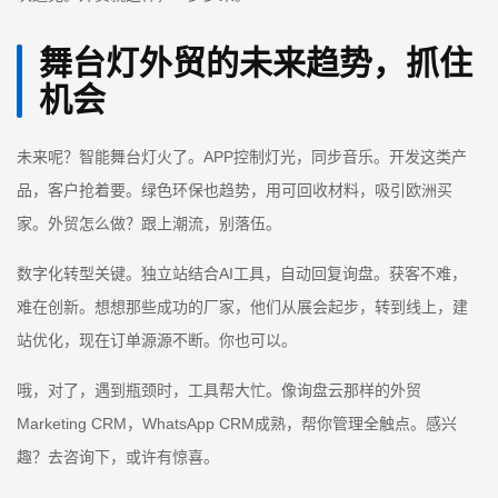
舞台灯外贸的未来趋势，抓住
机会
未来呢？智能舞台灯火了。APP控制灯光，同步音乐。开发这类产
品，客户抢着要。绿色环保也趋势，用可回收材料，吸引欧洲买
家。外贸怎么做？跟上潮流，别落伍。
数字化转型关键。独立站结合AI工具，自动回复询盘。获客不难，
难在创新。想想那些成功的厂家，他们从展会起步，转到线上，建
站优化，现在订单源源不断。你也可以。
哦，对了，遇到瓶颈时，工具帮大忙。像询盘云那样的外贸
Marketing CRM，WhatsApp CRM成熟，帮你管理全触点。感兴
趣？去咨询下，或许有惊喜。