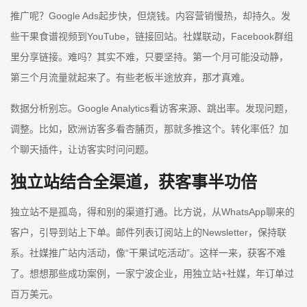
推广呢？Google Ads起步快，但烧钱。内容营销慢热，却持久。发
些干果食谱视频到YouTube，链接回站。社媒联动，Facebook群组
里分享链接。难吗？其实不难，只要坚持。第一个月可能没动静，
第三个月流量就起来了。有些老板半途放弃，那才真难。
数据分析别忘。Google Analytics看访客来源、跳出率。发现问题，
调整。比如，欧洲访客多看杏脯页，那就多推这个。转化率低？加
个聊天插件，让访客实时问问题。
独立站结合全渠道，获客事半功倍
独立站不是孤岛，得和别的渠道打通。比方说，从WhatsApp聊来的
客户，引导到站上下单。邮件列表订阅站上的Newsletter，保持联
系。社媒推广站内活动，像“干果试吃活动”。这样一来，获客不难
了。想想那些成功案例，一家宁波企业，用独立站+社媒，年订单过
百万美元。