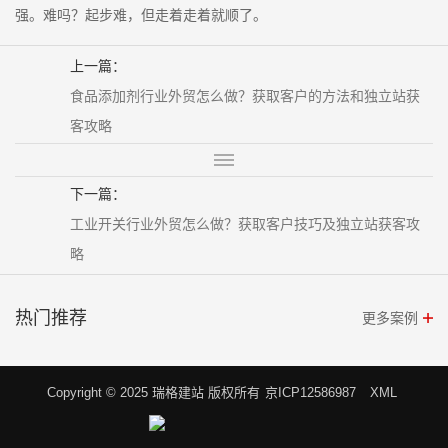
强。难吗？起步难，但走着走着就顺了。
上一篇：
食品添加剂行业外贸怎么做？获取客户的方法和独立站获
客攻略
下一篇：
工业开关行业外贸怎么做？获取客户技巧及独立站获客攻
略
热门推荐
更多案例
Copyright © 2025 瑞格建站 版权所有
京ICP12586987
XML