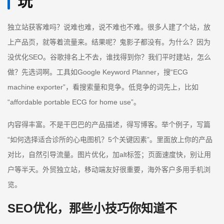
玩
独立站获客难吗？说难也难，说不难也不难。很多人建了个站，放
上产品页，就等着流量来。结果呢？鬼影子都没有。为什么？因为
没优化SEO。谷歌排名上不去，谁找得到你？我们平时建站，怎么
做？先选词啊。工具如Google Keyword Planner，搜“ECG
machine exporter”，看搜索量和竞争。低竞争的词先上，比如
“affordable portable ECG for home use”。
内容得丰富。不是干巴巴的产品描述，得写博客。举个例子，写篇
“如何选择适合诊所的心电图机？5个关键因素”。里面放上你的产品
对比，自然引导流量。图片优化，加alt标签；页面速度快，别让用
户等半天。外贸独立站，移动端友好很重要，海外客户多用手机浏
览。
SEO优化，那些小技巧你知道不