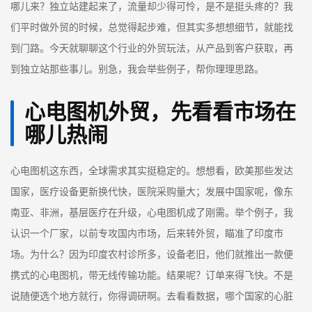
哪儿来？独立站建起来了，流量却少得可怜，是不是挺头疼的？我
们平时做外贸的时候，总觉得起步难，但其实多想想细节，就能找
到门路。今天就聊聊这个行业的外贸玩法，从产品到客户获取，再
到独立站那些事儿。别急，我会举些例子，帮你理理思路。
心电图机外贸，先看看市场在
哪儿热闹
心电图机这东西，全球需求其实挺稳定的。想想看，欧美那些发达
国家，医疗设备更新换代快，医院采购量大；发展中国家呢，像东
南亚、非洲，基层医疗在升级，心电图机成了刚需。举个例子，我
认识一个厂家，以前专攻国内市场，后来转外贸，瞄准了印度市
场。为什么？因为印度农村诊所多，设备老旧，他们就推出一款便
携式的心电图机，带无线传输功能。结果呢？订单来得飞快。不是
说随便选个地方就行，你得调研啊。去看看数据，哪个国家的心脏