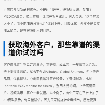
再想想开发新品的过程。不是闭门造车，得听听反馈。参加个
MEDICA展会，带上样机，让潜在客户试用。有人会说，“这个屏幕
太小了，能不能加语音提示？”你记下来，回去优化。外贸不是卖货
那么简单，是在解决别人的问题。
获取海外客户，那些靠谱的渠
道你试过吗
客户哪儿来？别总盯着展会，那玩意儿成本高，一年就那么几次。
线上渠道多着呢。B2B平台如Alibaba、Global Sources，先上传产
品页，优化描述。心电图机这种医疗设备，关键词得准，比如
“portable ECG monitor for clinics”，别用太泛的词。上传高清图
片、视频演示，客户一看就懂。举个例子，有个厂家在平台上加了
3D模型展示，询盘量翻倍。因为买家能旋转查看细节，感觉更真