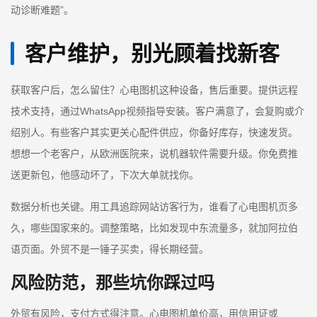
动诊断难题”。
客户维护，别光顾着找新客
获取客户后，怎么留住？心电图机这种设备，售后重要。提供远程
技术支持，通过WhatsApp视频指导安装。客户满意了，会复购或介
绍别人。有些客户其实更关心配件供应，你备好库存，快速发货。
想想一个老客户，从欧洲医院来，说机器软件需要升级。你免费推
送更新包，他感动坏了，下次大单就找你。
数据分析也关键。用工具追踪网站访客行为，谁看了心电图机页多
久，哪些国家来的。调整策略，比如发现中东流量多，就加阿拉伯
语页面。外贸不是一锤子买卖，得长期经营。
风险防范，那些坑你踩过吗
外贸有风险，支付方式得注意。心电图机单价高，用信用证或