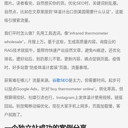
图片。读者看完，自然想买你的货。优化SEO时，关键词别乱塞。
自然点，比如在文章里提到“体温计出口到美国需要什么认证”，这能
吸引搜索流量。
我们平时怎么做？先用工具选词。像“infrared thermometer
wholesale”，月搜上万。基于这些，生成高质量内容。询盘云的
RAG技术就挺牛，能帮你快速产出自然文章，避免AI痕迹，还优化
排名。建好站后，别扔那儿不管。更新内容，搞点促销页面。疫情
时，好多站靠“防疫体温计套装”页面，流量暴增。
获客难在哪儿？流量来源。
谷歌SEO
是主力，但需要时间。起步可
以投点Google Ads，针对“buy thermometer online”。转化率高，但
预算得控好。社媒引流也行，Instagram上发体温计使用视频，链接
回站。别忽略移动端优化，现在大家手机上网多，页面加载慢，客
户就跑了。