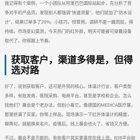
我记得有个案例，一个小团队从阿里巴巴国际站起步，先分析了竞
争对手的产品页。发现别人都强调“快速测量”，他们就加了“防水设
计”，结果订单多了20%。小技巧，但管用。调研不是一蹴而就，得
持续。市场变幻莫测，今天热门的红外款，明天可能被可穿戴设备
取代了。你得跟上节奏。
获取客户，渠道多得是，但得
选对路
好了，说到获取客户，这可是外贸的核心。体温计行业，客户类型
多样。有批发商、医院采购、电商平台，甚至是学校和企业。怎么
找他们？展会是个老办法，但别小看它。像德国的MEDICA医疗展，
那里挤满了买家。你带上样品，现场演示一下红外体温计的精度，
聊两句，就能换来名片。疫情后，线上展会也火了，省钱又方便。
不过，展会不是万能的。有些客户其实更喜欢在线上逛。B2B平台如