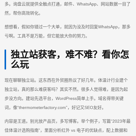
多。询盘云就提供全触点打通，邮件、WhatsApp、网站数据一目了
然，帮你高效转化。
想想看，假如你错过一个大单，就因为没及时回复WhatsApp，那多
亏啊。工具不是万能，但它能放大你的努力。
独立站获客，难不难？看你怎
么玩
现在聊聊独立站。这东西在外贸圈热议了好几年。体温计行业建个
独立站，真的那么难获客吗？其实不然。很多人觉得难，是因为起
步没方向。建站先选平台，WordPress简单上手。域名得带关键
词，像“thermometerfactory.com”，好记又SEO友好。
内容是王道。别光放产品页，多写博客。举个例子，写篇“2023年最
佳体温计选购指南”，里面分析红外 vs 电子的优缺点，配上数据和