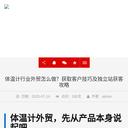
KNOWLEDGE
外贸建站、谷歌SEO知识在线学习
体温计行业外贸怎么做？获取客户技巧及独立站获客
攻略
日期：2025-07-14
访问：190次
作者：admin
体温计外贸，先从产品本身说
起吧