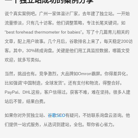
一个独立站成功的案例分享
说个真实案例吧。广州一家体温计厂家，去年建了独立站。一开始
流量惨淡，只有几十访客。他们调整策略，专注长尾关键词，如
“best forehead thermometer for babies”。写了十几篇育儿相关的
文章，配上用户故事。几个月后，谷歌排名上来了，每天稳定200访
客。其中，30%转成询盘。关键是他们用工具监控数据，哪篇文受
欢迎，就多写类似。
当然，挑战也有。竞争激烈，大品牌如Omron霸屏。你得差异化，
比如强调“中国制造，全球发货”。还有支付和物流，得整合好。
PayPal、DHL这些，客户信得过。获客不难，难在坚持。很多人建
站后不管，结果白费。
如果你对外贸独立站、
谷歌SEO
有疑问，不妨联系询盘云咨询。他
们提供一站式服务，从选词到建站，全包。帮你省心省力。