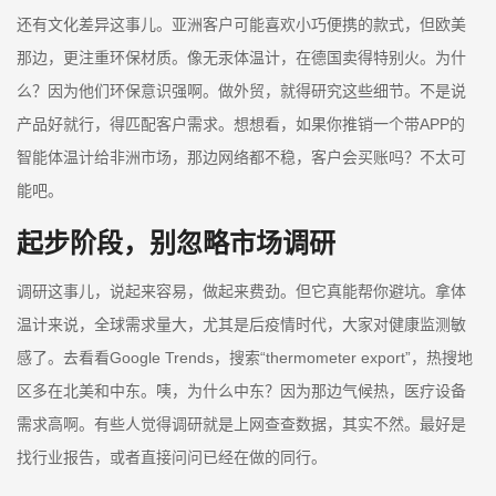
还有文化差异这事儿。亚洲客户可能喜欢小巧便携的款式，但欧美
那边，更注重环保材质。像无汞体温计，在德国卖得特别火。为什
么？因为他们环保意识强啊。做外贸，就得研究这些细节。不是说
产品好就行，得匹配客户需求。想想看，如果你推销一个带APP的
智能体温计给非洲市场，那边网络都不稳，客户会买账吗？不太可
能吧。
起步阶段，别忽略市场调研
调研这事儿，说起来容易，做起来费劲。但它真能帮你避坑。拿体
温计来说，全球需求量大，尤其是后疫情时代，大家对健康监测敏
感了。去看看Google Trends，搜索“thermometer export”，热搜地
区多在北美和中东。咦，为什么中东？因为那边气候热，医疗设备
需求高啊。有些人觉得调研就是上网查查数据，其实不然。最好是
找行业报告，或者直接问问已经在做的同行。