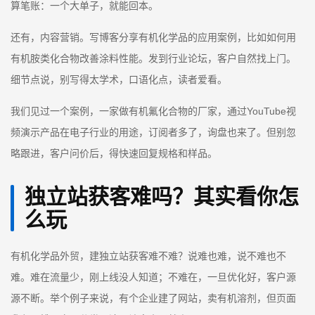
算笔账：一个大单子，就能回本。
还有，内容营销。写博客分享有机化学品的应用案例，比如如何用
有机胺类化合物改善涂料性能。发到行业论坛，客户自然找上门。
细节点说，别写得太学术，口语化点，读者爱看。
我们见过一个案例，一家做有机氟化合物的厂家，通过YouTube视
频演示产品在电子行业的用途，订阅者多了，询盘也来了。但别忽
略跟进，客户问价后，得快速回复规格和样品。
独立站获客难吗？其实看你怎
么玩
有机化学品外贸，建独立站获客难不难？说难也难，说不难也不
难。难在流量少，刚上线没人知道；不难在，一旦优化好，客户源
源不断。举个例子来说，有个企业建了网站，卖有机溶剂，但页面