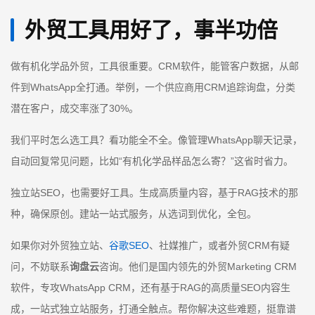
外贸工具用好了，事半功倍
做有机化学品外贸，工具很重要。CRM软件，能管客户数据，从邮
件到WhatsApp全打通。举例，一个供应商用CRM追踪询盘，分类
潜在客户，成交率涨了30%。
我们平时怎么选工具？看功能全不全。像管理WhatsApp聊天记录，
自动回复常见问题，比如“有机化学品样品怎么寄？”这省时省力。
独立站SEO，也需要好工具。生成高质量内容，基于RAG技术的那
种，确保原创。建站一站式服务，从选词到优化，全包。
如果你对外贸独立站、
谷歌SEO
、社媒推广，或者外贸CRM有疑
问，不妨联系
询盘云
咨询。他们是国内领先的外贸Marketing CRM
软件，专攻WhatsApp CRM，还有基于RAG的高质量SEO内容生
成，一站式独立站服务，打通全触点。帮你解决这些难题，挺靠谱