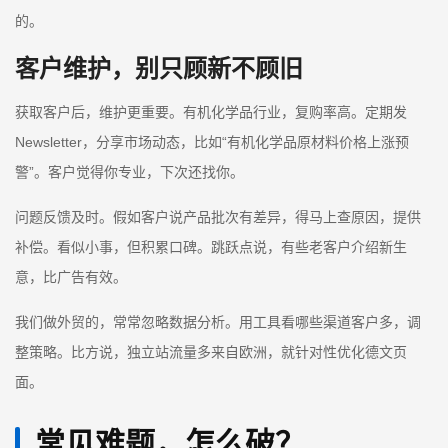
的。
客户维护，别只顾新不顾旧
获取客户后，维护更重要。有机化学品行业，复购率高。定期发
Newsletter，分享市场动态，比如“有机化学品原材料价格上涨预
警”。客户觉得你专业，下次还找你。
问题反馈及时。假如客户说产品批次有差异，得马上查原因，提供
补偿。看似小事，但积累口碑。跳跃点说，有些老客户介绍新生
意，比广告有效。
我们做外贸的，常常忽略数据分析。用工具看哪些渠道客户多，调
整策略。比方说，独立站流量多来自欧洲，就针对性优化德文页
面。
常见难题，怎么破？