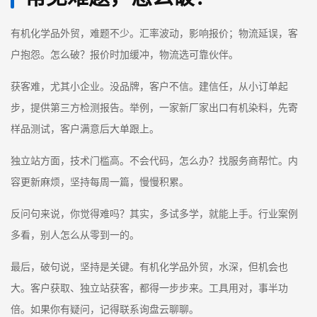
有机化学品外贸，难题不少。汇率波动，影响报价；物流延误，客
户抱怨。怎么破？报价时加缓冲，物流选可靠伙伴。
获客难，尤其小企业。没品牌，客户不信。建信任，从小订单起
步，提供第三方检测报告。举例，一家新厂家出口有机染料，先寄
样品测试，客户满意后大单跟上。
独立站方面，技术门槛高。不会代码，怎么办？找服务商帮忙。内
容更新麻烦，坚持每周一篇，慢慢积累。
反问句来说，你觉得难吗？其实，多试多学，就能上手。行业案例
多看，别人怎么从零到一的。
最后，破句说，坚持是关键。有机化学品外贸，水深，但机会也
大。客户获取、独立站获客，都得一步步来。工具用对，事半功
倍。如果你有疑问，记得联系询盘云聊聊。