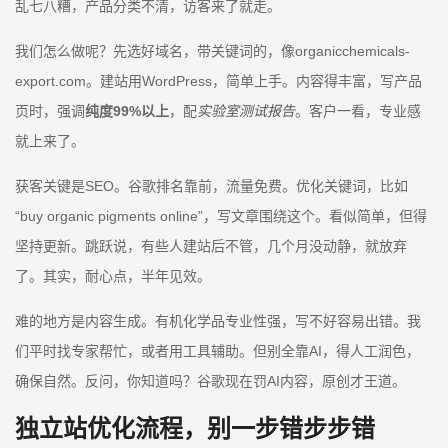
乱七八糟，产品分类不清，访客来了就走。
我们怎么做呢？先选好域名，带关键词的，像organicchemicals-
export.com。建站用WordPress，简单上手。内容得丰富，写产品
页时，强调
纯度99%以上
，配
实验室测试报告
。客户一看，专业感
就上来了。
获客关键是SEO。谷歌排名靠前，流量免费。优化关键词，比如
“buy organic pigments online”，写文章围绕这个。看似简单，但得
坚持更新。跳跃说，有些人建站后不管，几个月没动静，就放弃
了。其实，耐心点，半年见效。
难的地方是内容生成。有机化学品专业性强，写不好容易出错。我
们平时找专家帮忙，或者用工具辅助。但别全靠AI，得人工润色，
确保自然。反问，你知道吗？谷歌现在罚AI内容，原创才王道。
独立站优化流程，别一步错步步错