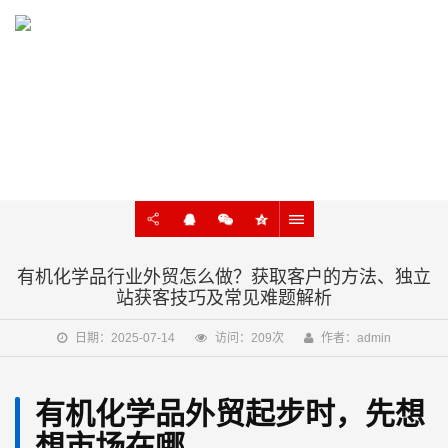
KNOWLEDGE
外贸建站、谷歌SEO知识在线学习
有机化学品行业外贸怎么做？获取客户的方法、独立
站获客技巧及常见难题解析
日期：2025-07-14
访问：209次
作者：admin
有机化学品外贸起步时，先想
想市场在哪