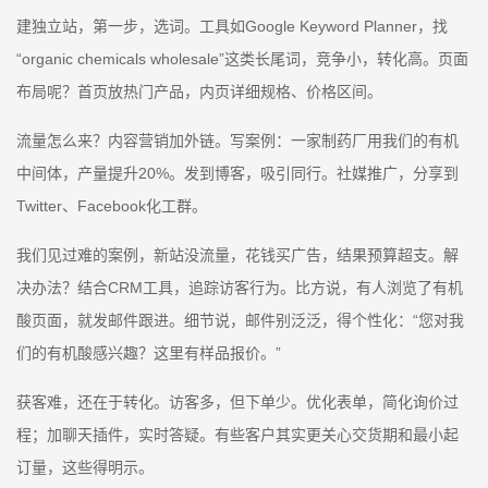
建独立站，第一步，选词。工具如Google Keyword Planner，找
“organic chemicals wholesale”这类长尾词，竞争小，转化高。页面
布局呢？首页放热门产品，内页详细规格、价格区间。
流量怎么来？内容营销加外链。写案例：一家制药厂用我们的有机
中间体，产量提升20%。发到博客，吸引同行。社媒推广，分享到
Twitter、Facebook化工群。
我们见过难的案例，新站没流量，花钱买广告，结果预算超支。解
决办法？结合CRM工具，追踪访客行为。比方说，有人浏览了有机
酸页面，就发邮件跟进。细节说，邮件别泛泛，得个性化：“您对我
们的有机酸感兴趣？这里有样品报价。”
获客难，还在于转化。访客多，但下单少。优化表单，简化询价过
程；加聊天插件，实时答疑。有些客户其实更关心交货期和最小起
订量，这些得明示。