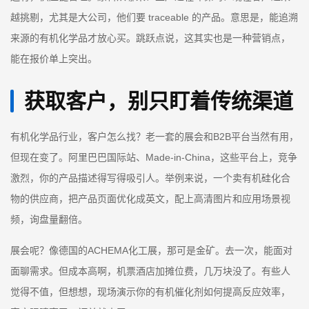
越挑剔，尤其是大公司，他们要 traceable 的产品。意思是，能追溯
来源的有机化学品才放心买。跳跃点说，这其实也是一种营销点，
能在报价单上突出。
获取客户，别只盯着传统渠道
有机化学品行业，客户怎么找？老一套的展会和B2B平台当然有用，
但现在变了。阿里巴巴国际站、Made-in-China，这些平台上，竞争
激烈，你的产品描述得写得吸引人。举例来说，一个卖有机硅化合
物的供应商，把产品页面优化成英文，配上高清图片和应用场景视
频，询盘量翻倍。
展会呢？像德国的ACHEMA化工展，那可是金矿。去一次，能面对
面聊需求。但成本高啊，机票酒店加摊位费，几万块没了。有些人
觉得不值，但想想，现场演示你的有机催化剂如何提高反应效率，