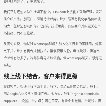
客户眼睛亮了，订单就来了。
我们平时还怎么做？社媒不能少。LinkedIn上搜化工采购经理，发私
信介绍产品。别硬广，聊聊行业趋势，比如“最近有机化学品价格波
动大，您那边影响如何？”这样，拉近距离。有些客户其实更关心市
场情报，而不是推销。
反问句来说，你试过WhatsApp群吗？加入化工行业的国际群，分享
点干货，比如有机合成新技术，慢慢积累人脉。看似跳跃，但这比
冷邮件有效多了。冷邮件容易进垃圾箱，但WhatsApp聊天，感觉更
亲切。
线上线下结合，客户来得更稳
获取客户，得线上线下两手抓。线下，参加本地商会活动；线上，
用Google Ads投放关键词广告。比方说，针对“organic chemicals
suppliers”，设置广告，吸引潜在买家。有些企业觉得广告烧钱，但