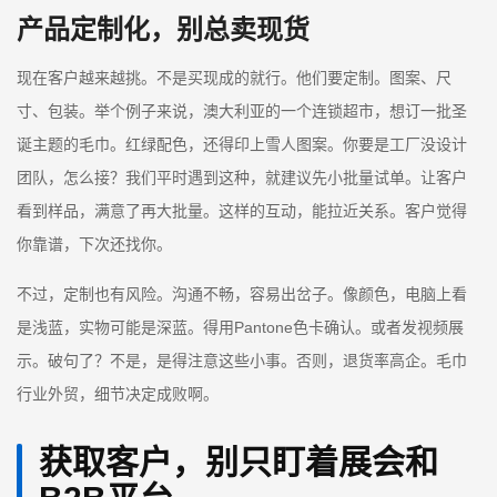
产品定制化，别总卖现货
现在客户越来越挑。不是买现成的就行。他们要定制。图案、尺
寸、包装。举个例子来说，澳大利亚的一个连锁超市，想订一批圣
诞主题的毛巾。红绿配色，还得印上雪人图案。你要是工厂没设计
团队，怎么接？我们平时遇到这种，就建议先小批量试单。让客户
看到样品，满意了再大批量。这样的互动，能拉近关系。客户觉得
你靠谱，下次还找你。
不过，定制也有风险。沟通不畅，容易出岔子。像颜色，电脑上看
是浅蓝，实物可能是深蓝。得用Pantone色卡确认。或者发视频展
示。破句了？不是，是得注意这些小事。否则，退货率高企。毛巾
行业外贸，细节决定成败啊。
获取客户，别只盯着展会和