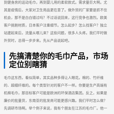
到健身房的运动毛巾，再到婴儿用的柔软款式。需求量巨大啊。尤
其是疫情后，大家对卫生用品更在意了。做外贸的厂家要是抓不住
机会，那不是白白错过吗？不过话说回来，这行竞争也激烈。欧美
客户挑剔材质，日本客户注重细节。怎么起步？怎么找客户？独立
站建起来后，流量从哪儿来？这些问题，很多人头疼。我们平时做
外贸时，总得一步步来。先从产品说起吧。
先搞清楚你的毛巾产品，市场
定位别瞎猜
毛巾这东西，看似简单，其实品种多得让人眼花。棉的、竹纤维
的、超细纤维的。每个类型针对的客户不一样。你要是生产高端有
机棉毛巾，那目标客户可能是欧洲的环保酒店集团。反之，如果是
廉价的批量货，东南亚的批发商可能更感兴趣。我们平时怎么做？
先调研市场啊。举个例子来说，我有个朋友在江苏的毛巾厂。他一