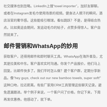
社交媒体也别忽略。LinkedIn上搜“towel importer”，加好友聊聊。
或者在Instagram发毛巾使用场景的视频。健身达人擦汗的瞬间，酒
店浴室的奢华感。这些能吸引眼球。看似跳跃？不是，是得结合热
点。比如奥运会期间，发运动毛巾的帖子，点赞多得惊人。客户自
然就来了。
邮件营销和WhatsApp的妙用
获取客户，还得用邮件和即时聊天工具。WhatsApp在海外普及，尤
其是拉美和中东。客户喜欢实时沟通。你发个产品报价，他们马上
回复。比邮件快多了。我们平时怎么做？建个客户群，定期分享新
品。像“hey guys, check out our new bamboo towels, super soft!”
这种口吻，拉近距离。有些厂家用CRM工具管理这些聊天记录。避
免遗漏跟进。举个例子来说，一个客户问了价格，你记下来，下周
再发优惠券。他感动了，就下单。