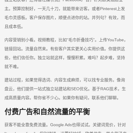
主。预算控制好，一天几十刀，就能带来访客。或者Pinterest上发
毛巾灵感板。客户保存图片，顺便点进你的站。并列句？有效，而
且成本低。
内容营销别小看。视频教程，比如“毛巾折叠技巧”。上传YouTube，
链接回站。流量自然来。有些客户其实更关心实用价值。你提供这
些，他们信任你。独立站就这样，慢慢积累。难吗？起步难，坚持
就不难。
建站过程，如果觉得选词、内容生成麻烦，可以找专业服务。像询
盘云，他们提供一站式独立站建站和SEO优化。基于RAG技术，生
成高质量内容。帮你省不少心。如果你有疑问，联系他们聊聊。
付费广告和自然流量的平衡
获客不能全靠免费流量。Google Ads也得试试。关键词竞价，针对