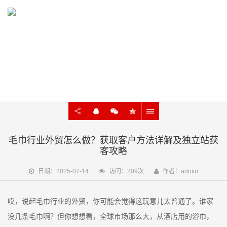
KNOWLEDGE
外贸建站、谷歌SEO知识在线学习
毛巾行业外贸怎么做？获取客户方法详解及独立站获
客攻略
日期：2025-07-14
访问：209次
作者：admin
哎，说起毛巾行业的外贸，你可能会觉得这玩意儿太普通了。谁家
没几条毛巾啊？但你想想看，全球市场那么大，从酒店用的浴巾，