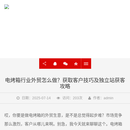
KNOWLEDGE
外贸建站、谷歌SEO知识在线学习
电烤箱行业外贸怎么做？获取客户技巧及独立站获客
攻略
日期：2025-07-14
访问：203次
作者：admin
哎，你要是做电烤箱的外贸生意，是不是总觉得起步难？市场竞争
那么激烈，客户从哪儿来啊。别急，我今天就来聊聊这个。电烤箱