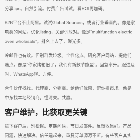
分享tips。自然引流。付费广告试试，看ROI再加码。
B2B平台不止阿里。试试Global Sources，或者行业垂直的。像是家
电类的网站。优化listing，关键词放对。像是“multifunction electric
oven wholesale”。排名上去了，曝光多。
冷邮件也有效。但别群发垃圾。个性化点。研究客户网站，提他们
痛点。像是“你家烤箱旧了，我们有新款节能型”。回复率升。跟进及
时，WhatsApp聊。方便。
合作伙伴找找。代理商、分销商。给他们优惠，帮你推市场。像是
中东找本地经销商，懂清关。共赢。
客户维护，比获取更关键
拿下客户后，别松懈。定期问候，节日发邮件。反馈收集好。产品
问题，快速解决。信任建起来，重复订单源源不断。有些客户其实