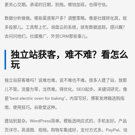
更关心交期。承诺的日期，别拖。哪怕加班，也得守信。
数据分析做做。哪些渠道客户多？调整策略。像是社媒转化高，就
多投那儿。工具帮上忙。询盘云的系统，就有数据追踪。感兴趣？
去问问他们，社媒推广、外贸CRM那些事儿。
独立站获客，难不难？看怎么
玩
独立站获客难吗？说难也难，说不难也不难。很多人建了站，放那
儿不管。流量为零，当然难。得优化。SEO起步。关键词研究，像
是“best electric oven for baking”。内容写好，博客发烤箱选购指
南、使用技巧。谷歌爱这种。
建站别复杂。WordPress简单。模板选响应式的，手机友好。产品
页详尽，高清图、视频。购物车集成好，支付方式多。PayPal、信