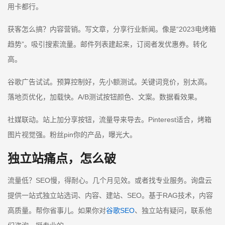
用卡都行。
获客怎么搞？内容营销。写文章，分享行业新闻。像是“2023电烤箱
趋势”。吸引搜索流量。邮件列表建起来，订阅者发优惠券。转化
高。
谷歌广告试试。预算控制好，先小额测试。关键词竞价，别太高。
落地页优化，加载快。A/B测试按钮颜色、文案。数据看效果。
社媒联动。站上加分享按钮，流量导来导去。Pinterest适合，烤箱
图片视觉强。粉丝pin你的产品，曝光大。
独立站痛点，怎么破
流量低？SEO慢，得耐心。几个月见效。或者找专业服务。询盘云
提供一站式独立站选词、内容、建站、SEO。基于RAG技术，内容
高质量。帮你省事儿。如果你对
谷歌SEO
、独立站有疑问，联系他