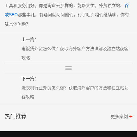
工具和服务用好。像是询盘云那样的，能帮大忙。外贸独立站、
谷
歌SEO
那些事儿，有疑问就问问他们。行了吧？咱们继续聊，你有
啥具体问题？
上一篇：
电饭煲外贸怎么做？获取海外客户方法详解及独立站获客
攻略
下一篇：
洗衣机行业外贸怎么做？获取海外客户的方法和独立站获
客攻略
热门推荐
更多案例