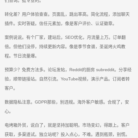
们咨询。挺专业的。
转化差？用户体验查查。页面乱，跳出率高。简化流程，添加聊天
插件。实时答疑。信任元素加，像是客户评价、认证徽章。
案例说说。有个厂家，建站后，SEO优化，月流量上万。订单翻
倍。但他们没停，持续更新内容。像是季节食谱，圣诞烤火鸡教
程。节日流量爆。
预算少？免费方法多。论坛发帖，Reddit的厨房 subreddit。分享经
验，顺带链接站。自然引流。YouTube视频，演示产品。订阅者转
客户。
数据隐私注意。GDPR那些，别违规。海外客户敏感。合规了，安
心。
电烤箱外贸，说白了，就是坚持加聪明。市场变幻，得跟上。客户
获取，多渠道试。独立站呢？投入点心，不难。遇到瓶颈，别慌。