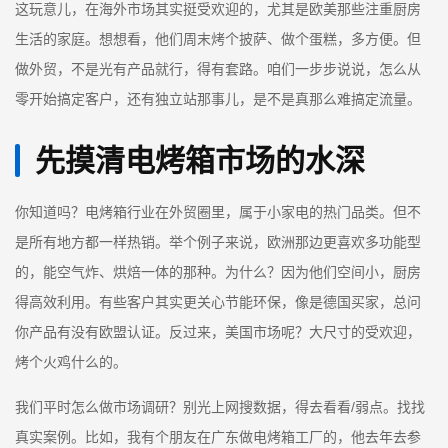
这玩意儿，在海外市场其实挺受欢迎的，尤其是欧美那些注重厨房
生活的家庭。想想看，他们周末烤个披萨、做个蛋糕，多方便。但
做外贸，不是光有产品就行，得有套路。咱们一步步说说，怎么从
零开始搞定客户，还有独立站那事儿，是不是真那么难搞定流量。
先摸清电烤箱市场的水深
你知道吗？电烤箱行业在外贸圈里，属于小家电的热门品类。但不
是所有地方都一样热销。举个例子来说，欧洲那边更喜欢多功能型
的，能空气炸、烘焙一体的那种。为什么？因为他们空间小，厨房
得高效利用。有些客户其实更关心节能环保，像是德国买家，总问
你产品有没有欧盟认证。反过来，美国市场呢？大尺寸的受欢迎，
烤个火鸡什么的。
我们平时怎么做市场调研？别光上网搜数据，得去看看/弱点。找找
真实案例。比如，我有个朋友在广东做电烤箱工厂的，他去年去参