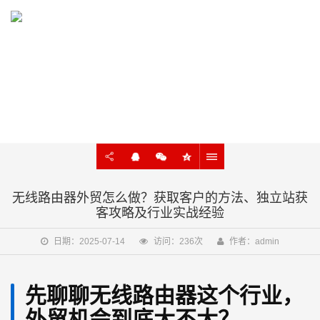
KNOWLEDGE
外贸建站、谷歌SEO知识在线学习
无线路由器外贸怎么做？获取客户的方法、独立站获
客攻略及行业实战经验
日期：2025-07-14
访问：236次
作者：admin
先聊聊无线路由器这个行业，
外贸机会到底大不大？