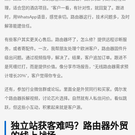
理，适合您的酒店项目。”客户一看，有针对性，就回复了。跟进
时，用WhatsApp语音，感觉亲切。路由器这行，技术问题多，及时
解答能建信任。
有些客户其实更关心售后。路由器坏了，怎么修？提供远程诊断服
务，或者寄配件。一次，我帮朋友处理个欧洲客户，路由器固件升
级出问题。通过视频指导，解决了。结果，客户追加订单。跟进不
是死缠烂打，而是提供价值。像分享市场报告，“无线路由器需求预
计增长20%”，客户觉得你专业。
还有，参加行业微信群或论坛。里面全是外贸同行和买家。偶尔发
个路由器拆解视频，讨论芯片选择。自然就有人私信问价。看似跳
跃，但这些小互动，积累起来就是客户源。
独立站获客难吗？路由器外贸