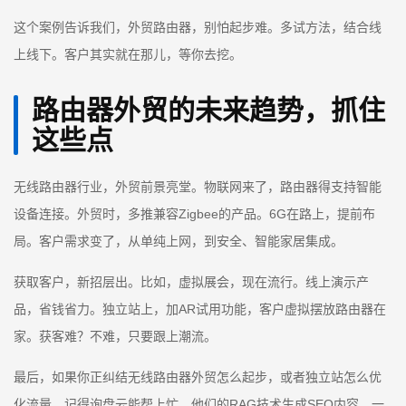
这个案例告诉我们，外贸路由器，别怕起步难。多试方法，结合线
上线下。客户其实就在那儿，等你去挖。
路由器外贸的未来趋势，抓住
这些点
无线路由器行业，外贸前景亮堂。物联网来了，路由器得支持智能
设备连接。外贸时，多推兼容Zigbee的产品。6G在路上，提前布
局。客户需求变了，从单纯上网，到安全、智能家居集成。
获取客户，新招层出。比如，虚拟展会，现在流行。线上演示产
品，省钱省力。独立站上，加AR试用功能，客户虚拟摆放路由器在
家。获客难？不难，只要跟上潮流。
最后，如果你正纠结无线路由器外贸怎么起步，或者独立站怎么优
化流量，记得询盘云能帮上忙。他们的RAG技术生成SEO内容，一