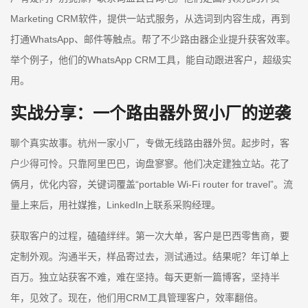
Marketing CRM软件，提供一站式服务，从选词到内容生成，再到
打通WhatsApp、邮件等触点。帮了不少路由器企业提升获客效率。
举个例子，他们的WhatsApp CRM工具，能自动跟进客户，超级实
用。
实战分享：一个路由器外贸小厂的逆袭
聊个真实故事。杭州一家小厂，专做无线路由器外贸。起步时，客
户少得可怜。只靠阿里巴巴，询盘寥寥。他们决定建独立站。花了
俩月，优化内容，关键词覆盖“portable Wi-Fi router for travel”。流
量上来后，用社媒推，LinkedIn上联系采购经理。
获取客户的过程，磕磕绊绊。第一次大单，客户是巴西零售商，要
定制外观。沟通半天，样品寄过去，测试通过。结果呢？年订单上
百万。独立站获客不难，难在坚持。每天更新一篇博客，坚持半
年，见效了。现在，他们用CRM工具管理客户，效率翻倍。