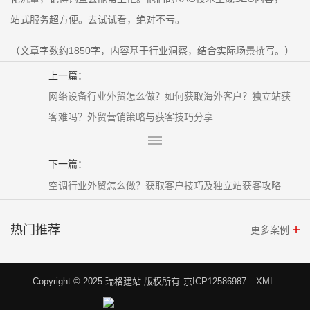
站式服务超方便。去试试看，绝对不亏。
（文章字数约1850字，内容基于行业洞察，结合实际场景撰写。）
上一篇：
网络设备行业外贸怎么做？如何获取海外客户？独立站获
客难吗？外贸营销策略与获客技巧分享
下一篇：
空调行业外贸怎么做？获取客户技巧及独立站获客攻略
热门推荐
更多案例
Copyright © 2025 瑞格建站 版权所有
京ICP12586987
XML