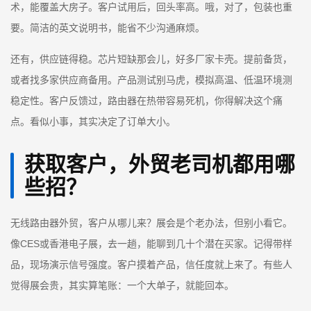
术，能覆盖大房子。客户试用后，回头率高。哦，对了，包装也重
要。简洁的英文说明书，能省不少沟通麻烦。
还有，供应链得稳。芯片短缺那会儿，好多厂家卡壳。提前备货，
或者找多家供应商备用。产品测试别马虎，模拟高温、低温环境测
稳定性。客户反馈过，路由器在热带容易死机，你得解决这个痛
点。看似小事，其实决定了订单大小。
获取客户，外贸老司机都用哪
些招？
无线路由器外贸，客户从哪儿来？展会是个老办法，但别小看它。
像CES或香港电子展，去一趟，能聊到几十个潜在买家。记得带样
品，现场演示信号强度。客户摸着产品，信任度就上来了。有些人
觉得展会贵，其实算笔账：一个大单子，就能回本。