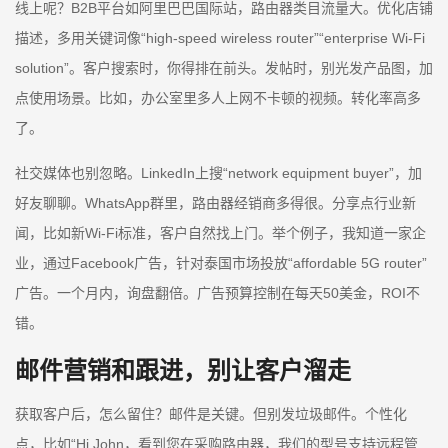
线上呢？B2B平台如阿里巴巴国际站，路由器类目流量大。优化店铺
描述，多用关键词像“high-speed wireless router”“enterprise Wi-Fi
solution”。客户搜索时，你得排在前头。发帖时，别光发产品图，加
点使用场景。比如，办公室里多人上网不卡顿的视频。转化率高多
了。
社交媒体也别忽略。LinkedIn上搜“network equipment buyer”，加
好友聊聊。WhatsApp群里，路由器经销商多得很。分享点行业新
闻，比如新Wi-Fi标准，客户自然找上门。举个例子，我知道一家企
业，通过Facebook广告，针对泰国市场投放“affordable 5G router”
广告。一个月内，询盘翻倍。广告预算控制在每天50美金，ROI不
错。
邮件营销和跟进，别让客户溜走
获取客户后，怎么留住？邮件是关键。但别发垃圾邮件。个性化
点，比如“Hi John，看到您在采购路由器，我们的型号支持远程管