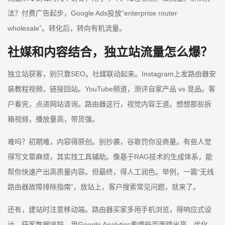
法？付费广告起步，Google Ads投放“enterprise router
wholesale”。转化后，转向有机流量。
社媒和内容结合，独立站流量怎么爆？
独立站获客，别只靠SEO。社媒联动起来。Instagram上发路由器安
装教程视频，链接回站。YouTube频道，测评自家产品 vs 竞品。客
户看完，点进网站咨询。路由器这行，视觉内容王道。想想那些拆
箱视频，播放量高，带货强。
难吗？初期难，内容得原创。别抄袭，谷歌罚你没商量。有些人觉
得写文章麻烦，其实找工具辅助。像基于RAG技术的生成体系，能
帮你快速产出高质量内容。但最终，得人工润色。举例，一篇“无线
路由器故障排除指南”，放站上，客户搜索常见问题，就来了。
还有，建站时注意移动端。路由器买家多用手机浏览，得响应式设
计。获客数据追踪，用Google Analytics看哪些页面跳出高，优化