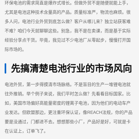
环保电池的需求简直是爆炸式增长。但做外贸不是随便就能上手，
尤其是电池这种技术含量高的产品。质量标准严，物流也麻烦。很
多人问，电池行业外贸到底怎么做？客户从哪儿来？独立站获客难
不难？咱们今天就聊聊这些。别急，我不是在卖课，而是基于实际
经验分享点干货。毕竟，我见过不少电池厂从零起步，慢慢打开国
际市场的。
先搞清楚电池行业的市场风向
电池外贸，第一步得摸清市场脉络。不是盲目的生产一堆锂电池就
往外推销。举个例子来说，我们平时怎么做？先看看目标国家。比
如，美国市场偏好高能量密度的锂离子电池，因为他们的电动车产
业发达。但欧盟那边，更注重环保认证，像REACH法规，你的产品
要是没通过，门都进不去。想想那些小厂，产品好是好，可就是卡
在认证上，订单飞了。