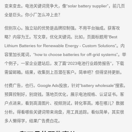
变来变去。电池关键词竞争大，像“solar battery supplier”，前几页
全是巨头。你小厂怎么冲上去？
但别灰心。独立站的优势是品牌控制强。不用平台抽成。获客攻
略？内容为王。写文章，优化关键词。比如，页面标题用“Best
Lithium Batteries for Renewable Energy - Custom Solutions”。内
容里加长尾词，“how to choose batteries for off-grid systems”。举
个例子，一家企业建站后，发了篇“2023电池行业趋势报告”，下载
需留邮箱。结果，收集到上百潜在客户。简单吧？但得坚持更新。
付费广告，也行。Google Ads投放，针对“battery wholesale”搜索。
预算控制好，别烧钱。落地页优化，展示电池规格、认证证书。客
户点进来，看到高清图片、视频测试，转化率高。难在哪儿？数据
分析。得看哪些关键词带来询盘，用工具追踪。看似简单，其实很
多人懒得学，结果广告费白花。