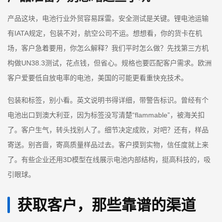
产品这块，电池行业外贸容易踩雷。安全测试是关键。锂电池运输
有IATA规定，包装不对，航空公司不运。想想看，你的货卡在机
场，客户急着要用，你怎么解释？我们平时怎么做？先找第三方机
构做UN38.3测试，花点钱，但省心。规格也要匹配客户需求。欧洲
客户爱要低自放电率的电池，美国的可能更看重快充技术。
包装和标签，别小看。英文说明书得详细，带警告标识。曾经有个
电池出口到澳大利亚，因为标签没写清楚“flammable”，被海关扣
了。客户生气，转头找别人了。细节决定成败，对吧？还有，样品
寄送。别吝啬，寄高质量样品过去。客户摸到实物，信任度就上来
了。有些企业还用3D模型在线展示电池内部结构，挺高科技的，吸
引眼球。
获取客户，那些靠谱的渠道