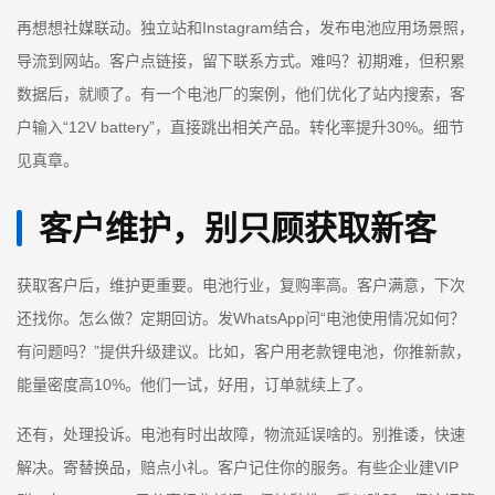
再想想社媒联动。独立站和Instagram结合，发布电池应用场景照，
导流到网站。客户点链接，留下联系方式。难吗？初期难，但积累
数据后，就顺了。有一个电池厂的案例，他们优化了站内搜索，客
户输入“12V battery”，直接跳出相关产品。转化率提升30%。细节
见真章。
客户维护，别只顾获取新客
获取客户后，维护更重要。电池行业，复购率高。客户满意，下次
还找你。怎么做？定期回访。发WhatsApp问“电池使用情况如何？
有问题吗？”提供升级建议。比如，客户用老款锂电池，你推新款，
能量密度高10%。他们一试，好用，订单就续上了。
还有，处理投诉。电池有时出故障，物流延误啥的。别推诿，快速
解决。寄替换品，赔点小礼。客户记住你的服务。有些企业建VIP