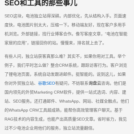
SEO和工具的那些事儿
SEO这块，电池独立站得深耕。内部优化，先从结构入手。页面速
度快，电池图片别太大，压缩一下。移动端友好，现在客户多用手
机浏览。外部链接，找行业博客合作。像写客座文章，“电池在智能
家居的应用”，链接回你的站。慢慢来，排名就上去了。
有些人问，独立站获客真那么难？其实不，如果你用对工具。举个
例子，我们平时怎么做？整合CRM系统，跟踪访客行为。客户浏览
了锂电池页面，系统自动发跟进邮件。挺智能的。说到这儿，如果
你对外贸独立站、
谷歌SEO
有疑问，不妨联系
询盘云
咨询。他们是
国内领先的外贸Marketing CRM软件，提供一站式选词、内容、建
站、SEO服务。还打通邮件、WhatsApp、网站、社媒全触点。他们
的WhatsApp CRM工具超成熟，能帮你高效管理客户聊天。基于
RAG技术的内容生成，也能产出高质量SEO文章。省时省力，我见
过不少电池企业用他们的服务，独立站流量翻倍。