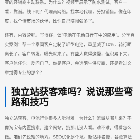
亚的经销商主动联系。为什么？视频里展示了防水测试，客户一
看，靠谱。线下呢？代理商网络。找本地代理，分担销售。像在印
度，找个懂市场的伙伴，比你自己瞎闯强多了。
还有，内容营销。写博客，谈“电池在电动自行车中的应用”。分享真
实案例：帮一个泰国客户定制了轻型电池，重量减了10%，骑行距
离长了。客户转发，曝光就来了。有些人觉得这慢，但积累下来，
客户信任你。反问自己，你是客户，会选陌生供应商，还是看过文
章觉得专业的那个？
独立站获客难吗？说说那些弯
路和技巧
独立站获客，电池行业很多人觉得难。为什么？流量从哪儿来？不
像淘宝有内置搜索。建个网站，扔那儿没人看。难不难，得看怎么
做。咱们先说难的地方。SEO优化是个坑。新站排名慢，谷歌算法