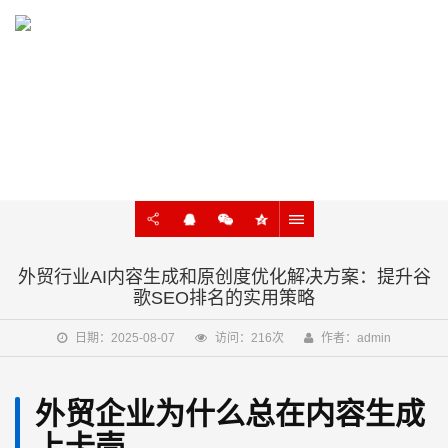
KNOWLEDGE
外贸建站、谷歌SEO知识在线学习
外贸行业AI内容生成和原创度优化解决方案：提升谷
歌SEO排名的实用策略
日期：2025-08-07
访问：216次
作者：admin
外贸企业为什么总在内容生成
上卡壳