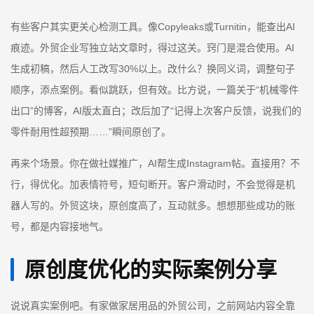
有些客户其实更关心检测工具。像Copyleaks或Turnitin，能查出AI
痕迹。外贸企业写独立站文章时，得过这关。窍门是混合使用。AI
生成初稿，然后人工改写30%以上。改什么？换同义词，调整句子
顺序，添点案例。看似跳跃，但有效。比方说，一篇关于“机械零件
出口”的博客，AI版太直白；改后加了“记得上次客户反馈，说我们的
零件耐用性超预期……”瞬间原创了。
再来个场景。你在做社媒推广，AI帮生成Instagram帖。直接用？不
行，得优化。加表情符号，短句断开。客户滑动时，不会觉得是机
器人写的。外贸这块，原创度高了，互动就多。想想那些成功的账
号，都是内容接地气。
原创度优化的实际案例分享
说说真实案例吧。有家做家居用品的外贸公司，之前网站内容全靠