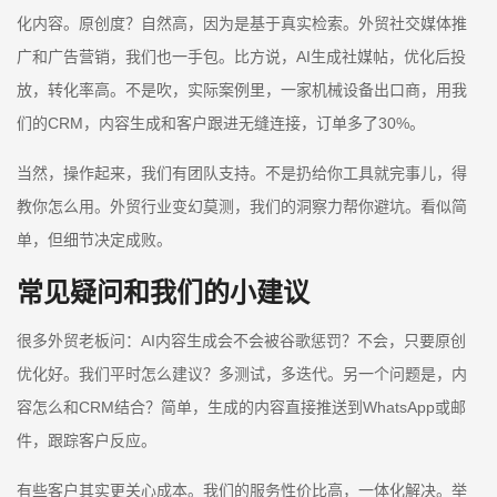
化内容。原创度？自然高，因为是基于真实检索。外贸社交媒体推
广和广告营销，我们也一手包。比方说，AI生成社媒帖，优化后投
放，转化率高。不是吹，实际案例里，一家机械设备出口商，用我
们的CRM，内容生成和客户跟进无缝连接，订单多了30%。
当然，操作起来，我们有团队支持。不是扔给你工具就完事儿，得
教你怎么用。外贸行业变幻莫测，我们的洞察力帮你避坑。看似简
单，但细节决定成败。
常见疑问和我们的小建议
很多外贸老板问：AI内容生成会不会被谷歌惩罚？不会，只要原创
优化好。我们平时怎么建议？多测试，多迭代。另一个问题是，内
容怎么和CRM结合？简单，生成的内容直接推送到WhatsApp或邮
件，跟踪客户反应。
有些客户其实更关心成本。我们的服务性价比高，一体化解决。举