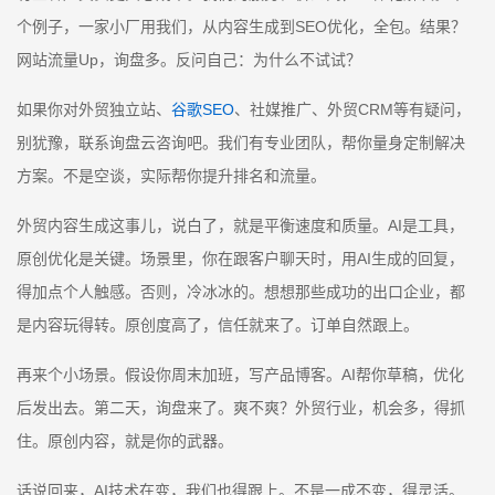
个例子，一家小厂用我们，从内容生成到SEO优化，全包。结果？
网站流量Up，询盘多。反问自己：为什么不试试？
如果你对外贸独立站、
谷歌SEO
、社媒推广、外贸CRM等有疑问，
别犹豫，联系询盘云咨询吧。我们有专业团队，帮你量身定制解决
方案。不是空谈，实际帮你提升排名和流量。
外贸内容生成这事儿，说白了，就是平衡速度和质量。AI是工具，
原创优化是关键。场景里，你在跟客户聊天时，用AI生成的回复，
得加点个人触感。否则，冷冰冰的。想想那些成功的出口企业，都
是内容玩得转。原创度高了，信任就来了。订单自然跟上。
再来个小场景。假设你周末加班，写产品博客。AI帮你草稿，优化
后发出去。第二天，询盘来了。爽不爽？外贸行业，机会多，得抓
住。原创内容，就是你的武器。
话说回来，AI技术在变，我们也得跟上。不是一成不变，得灵活。