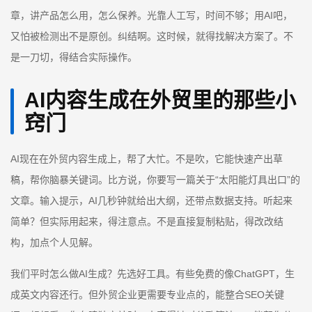
章，讲产品怎么用，怎么保养。光靠人工写，时间不够；用AI吧，
又怕被检测出不是原创。纠结啊。这时候，就得找解决方案了。不
是一刀切，得结合实际操作。
AI内容生成在外贸里的那些小
窍门
AI现在在外贸内容生成上，帮了大忙。不是吹，它能快速产出草
稿，帮你脑暴关键词。比方说，你要写一篇关于“太阳能灯具出口”的
文章。输入提示，AI几秒钟就给出大纲，还带点数据支持。听起来
简单？但实际用起来，得注意点。不是直接复制粘贴，得改改结
构，加点个人见解。
我们平时怎么做AI生成？先选好工具。有些免费的像ChatGPT，生
成英文内容还行。但外贸企业更需要专业点的，能整合SEO关键