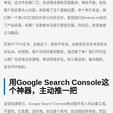
单说，这文件就像门卫，告诉爬虫哪些页面能进，哪些不能。有些
客户其实更关心内容，却忽略了这个基础设置。举个例子来说，我
们帮一个卖LED灯具的外贸公司优化时，发现他们的robots.txt挡住
了产品目录。结果？谷歌根本没索引那些页面。改完后，收录速度
立马翻倍。
还有HTTPS证书。没装这个，网站不安全，谷歌现在优先考虑安全
的站点。你想想，客户浏览时看到警告，谁还敢下单？我们平时怎
么做？先检查这些基础，再谈高级优化。别小看这些，看似跳跃，
其实环环相扣。
用Google Search Console这
个神器，主动推一把
说到加速索引，Google Search Console绝对是外贸人的必备工具。
不是吹，它免费，还好用。你注册个账号，验证网站所有权，然后