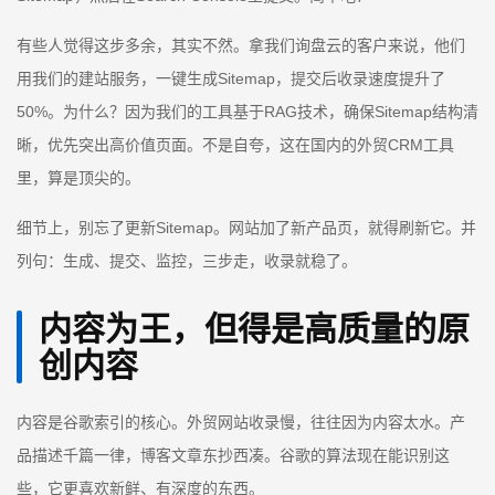
有些人觉得这步多余，其实不然。拿我们询盘云的客户来说，他们
用我们的建站服务，一键生成Sitemap，提交后收录速度提升了
50%。为什么？因为我们的工具基于RAG技术，确保Sitemap结构清
晰，优先突出高价值页面。不是自夸，这在国内的外贸CRM工具
里，算是顶尖的。
细节上，别忘了更新Sitemap。网站加了新产品页，就得刷新它。并
列句：生成、提交、监控，三步走，收录就稳了。
内容为王，但得是高质量的原
创内容
内容是谷歌索引的核心。外贸网站收录慢，往往因为内容太水。产
品描述千篇一律，博客文章东抄西凑。谷歌的算法现在能识别这
些，它更喜欢新鲜、有深度的东西。