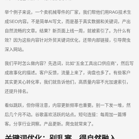
举个例子来说，一个卖机械零件的厂家，我们帮他们用RAG技术生
成SEO内容。不是简单AI写文，而是基于真实数据和关键词，产出
自然流畅的文章。结果？新页面上线一周，就被索引了。为什么有
效？因为这些内容针对外贸关键词优化，还带内部链接，引导爬虫
深入网站。
我们平时怎么做内容？先选词，比如“五金工具出口供应商”，然后写
成故事化的描述。客户反馈，流量上来了，询盘也多了。有些客户
其实更关心转化率，我们就告诉他们，高质量内容不光加速索引，
还提升排名。
看似跳跃，但你得注意，内容更新频率也重要。别一下发一堆，然
后几个月不动。谷歌喜欢活跃的站点。短句连接：每周加一篇博
客。分享行业洞察。产品更新。爬虫就常来了。
关键词优化：别乱塞，得自然融入