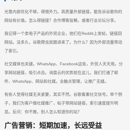
光靠内部优化不够，得借外力。高质量外部链接，能告诉谷歌你的
网站有价值。怎么得链接？合作博客投稿，或者行业论坛分享。
我记得一个卖电子产品的外贸企业，他们在Reddit上发帖，链接回
网站。没多久，谷歌爬虫就跟进来了。为什么？因为外部流量带动
了索引。
社交媒体也关键。WhatsApp、Facebook这些，外贸人天天用。分
享网站链接，吸引点击。询盘云的优势就在这儿，我们打通了邮
件、WhatsApp、网站和社媒。全触点管理，让推广无缝。
有些人觉得社媒无关紧要，其实不然。谷歌看重社交信号。举个例
子，我们为客户做社媒推广，帖子带网站链接，索引速度提升明
显。反问：你不推，别人怎么知道你的站？
广告营销：短期加速，长远受益